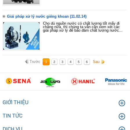
Giải pháp xử lý nước giếng khoan
(11.02.14)
Cho dù nguồn nước có chất lượng tốt mấy đi
chăng nữa, thì chúng ta vẫn cần xem xét các
giải pháp xử lý để bảo đảm chất lượng nước...
Trước
Sau
1
2
3
4
5
6
GIỚI THIỆU
TIN TỨC
DỊCH VỤ