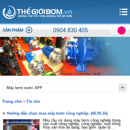
0904 830 405
SẢN PHẨM
0
Trang chủ
Tin tức
Hướng dẫn chọn mua máy bơm công nghiệp.
(06.05.16)
Nhu cầu sử dụng máy bơm công nghiệp trong
sản xuất nông nghiệp, công nghiệp, nuôi trồng
thủy sản khá đa dạng, bao gồm: quản lý...