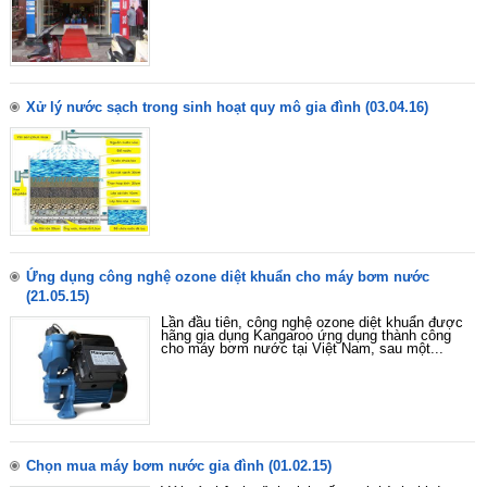
Xử lý nước sạch trong sinh hoạt quy mô gia đình
(03.04.16)
Ứng dụng công nghệ ozone diệt khuẩn cho máy bơm nước
(21.05.15)
Lần đầu tiên, công nghệ ozone diệt khuẩn được
hãng gia dụng Kangaroo ứng dụng thành công
cho máy bơm nước tại Việt Nam, sau một...
Chọn mua máy bơm nước gia đình
(01.02.15)