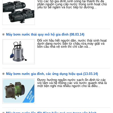
Với các hộ gia đình sinh sống tại thành thị đa
phần nguồn cung cấp nước trong sinh hoạt chủ
yếu từ bể ngầm và trực tiếp từ đường...
Máy bơm nước thải quy mô hộ gia đình
(08.03.14)
Đối với hầu hết người dân, nước thải sinh hoạt
dưới dạng nước bẩn từ chậu rửa,máy giặt và
bồn cầu nhà vệ sinh thì chỉ cần xả...
Máy bơm nước gia đình, các ứng dụng hiệu quả
(13.03.14)
Được hưởng nguồn nước sạch ổn định từ các
vòi tắm và hệ thống các vòi nước quanh nhà là
một tiện nghi mà nhiều người cho là điều...