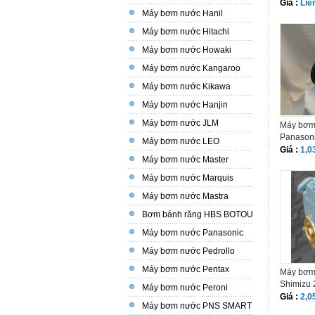
Giá :
Liê
Máy bơm nước Hanil
Máy bơm nước Hitachi
Máy bơm nước Howaki
Máy bơm nước Kangaroo
Máy bơm nước Kikawa
Máy bơm nước Hanjin
Máy bơm nước JLM
Máy bơm
Panason
Máy bơm nước LEO
Giá :
1,0
Máy bơm nước Master
Máy bơm nước Marquis
Máy bơm nước Mastra
Bơm bánh răng HBS BOTOU
Máy bơm nước Panasonic
Máy bơm nước Pedrollo
Máy bơm nước Pentax
Máy bơm
Shimizu 
Máy bơm nước Peroni
Giá :
2,0
Máy bơm nước PNS SMART