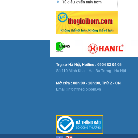
Tủ điều khiển máy bơm
Trụ sở Hà Nội, Hotline : 0904 83 04 05
Số 110 Minh Khai - Hai Bà Trưng - Hà Nội.
Mở cửa : 08h:00 - 18h:00, Thứ 2 - CN
Email: info@thegioibom.vn