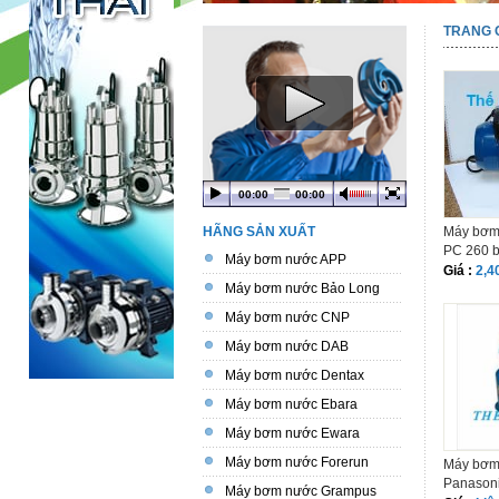
TRANG 
00:00
00:00
HÃNG SẢN XUẤT
Máy bơm
PC 260 b
Máy bơm nước APP
Giá :
2,4
Máy bơm nước Bảo Long
Máy bơm nước CNP
Máy bơm nước DAB
Máy bơm nước Dentax
Máy bơm nước Ebara
Máy bơm nước Ewara
Máy bơm nước Forerun
Máy bơm
Panason
Máy bơm nước Grampus