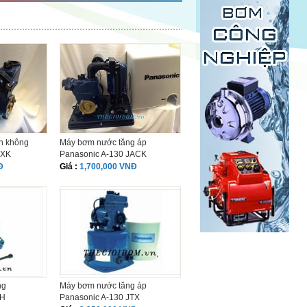
n không
Máy bơm nước tăng áp
JXK
Panasonic A-130 JACK
Đ
Giá :
1,700,000 VNĐ
ng
Máy bơm nước tăng áp
 H
Panasonic A-130 JTX