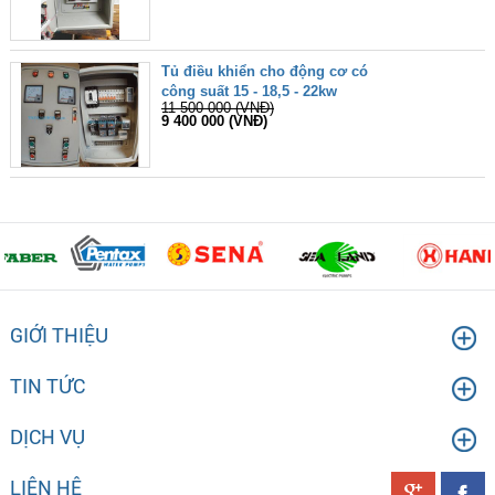
Tủ điều khiển cho động cơ có
công suất 15 - 18,5 - 22kw
11 500 000 (VNĐ)
9 400 000 (VNĐ)
GIỚI THIỆU
TIN TỨC
DỊCH VỤ
LIÊN HỆ