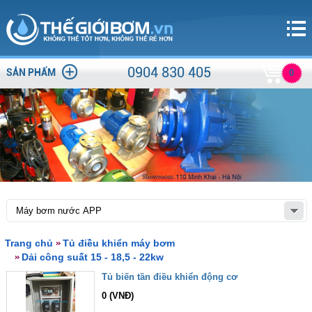
0904 830 405
SẢN PHẨM
0
Trang chủ
Tủ điều khiển máy bơm
Dải công suất 15 - 18,5 - 22kw
Tủ biến tần điều khiển động cơ
0 (VNĐ)