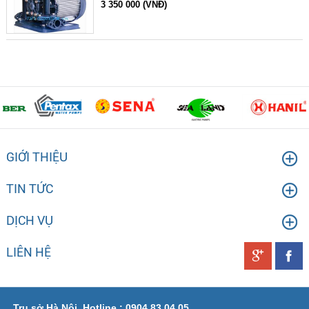
3 350 000 (VNĐ)
GIỚI THIỆU
TIN TỨC
DỊCH VỤ
LIÊN HỆ
Trụ sở Hà Nội, Hotline : 0904 83 04 05