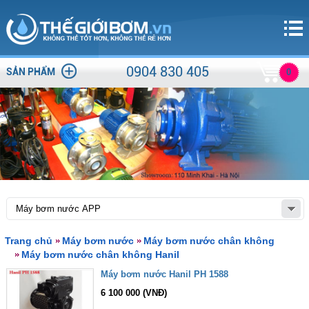
0904 830 405
SẢN PHẨM
0
Trang chủ
Máy bơm nước
Máy bơm nước chân không
Máy bơm nước chân không Hanil
Máy bơm nước Hanil PH 1588
6 100 000 (VNĐ)