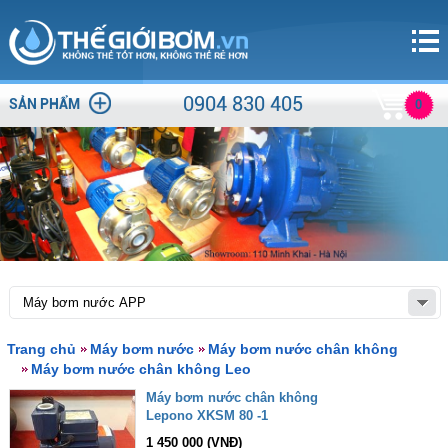
0904 830 405
SẢN PHẨM
0
Trang chủ
Máy bơm nước
Máy bơm nước chân không
Máy bơm nước chân không Leo
Máy bơm nước chân không
Lepono XKSM 80 -1
1 450 000 (VNĐ)