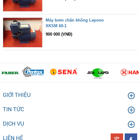
Máy bơm chân không Lepono
XKSM 60-1
900 000 (VNĐ)
GIỚI THIỆU
TIN TỨC
DỊCH VỤ
LIÊN HỆ