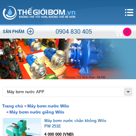
0904 830 405
SẢN PHẨM
0
Trang chủ
Máy bơm nước Wilo
Máy bơm nước giếng Wilo
Máy bơm nước chân không Wilo
PW 251E
4 000 000 (VNĐ)