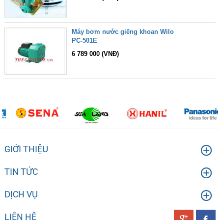
Máy bơm nước giếng khoan Wilo
PC-501E
6 789 000 (VNĐ)
GIỚI THIỆU
TIN TỨC
DỊCH VỤ
LIÊN HỆ