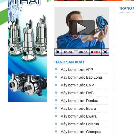
TRANG 
00:00
00:00
HÃNG SẢN XUẤT
Máy bơm nước APP
Máy bơm nước Bảo Long
Máy bơm nước CNP
Máy bơm nước DAB
Máy bơm nước Dentax
Máy bơm nước Ebara
Máy bơm nước Ewara
Máy bơm nước Forerun
Máy bơm nước Grampus