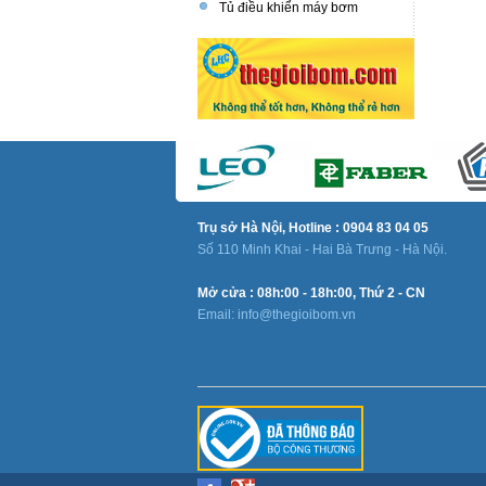
Tủ điều khiển máy bơm
Trụ sở Hà Nội, Hotline : 0904 83 04 05
Số 110 Minh Khai - Hai Bà Trưng - Hà Nội.
Mở cửa : 08h:00 - 18h:00, Thứ 2 - CN
Email: info@thegioibom.vn