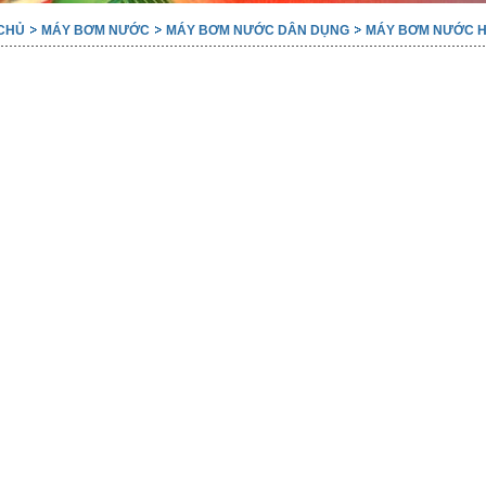
CHỦ
MÁY BƠM NƯỚC
MÁY BƠM NƯỚC DÂN DỤNG
MÁY BƠM NƯỚC H