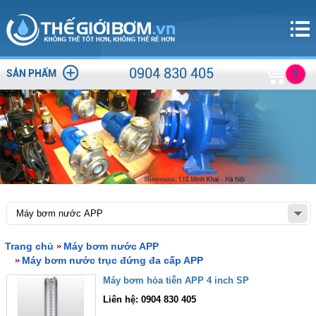
0904 830 405
SẢN PHẨM
0
Trang chủ
Máy bơm nước APP
Máy bơm nước trục đứng đa cấp APP
Máy bơm hỏa tiễn APP 4 inch SP
Liên hệ: 0904 830 405