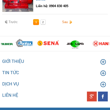
Liên hệ: 0904 830 405
Trước
Sau
1
2
GIỚI THIỆU
TIN TỨC
DỊCH VỤ
LIÊN HỆ