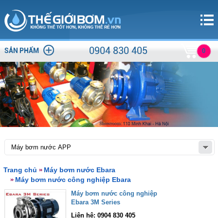
0904 830 405
SẢN PHẨM
0
Trang chủ
Máy bơm nước Ebara
Máy bơm nước công nghiệp Ebara
Máy bơm nước công nghiệp
Ebara 3M Series
Liên hệ: 0904 830 405