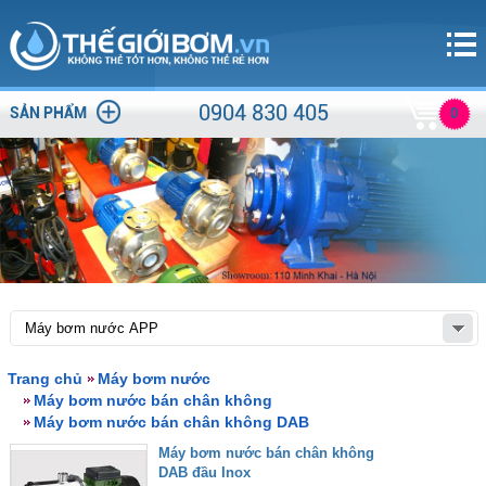
0904 830 405
SẢN PHẨM
0
Trang chủ
Máy bơm nước
Máy bơm nước bán chân không
Máy bơm nước bán chân không DAB
Máy bơm nước bán chân không
DAB đầu Inox