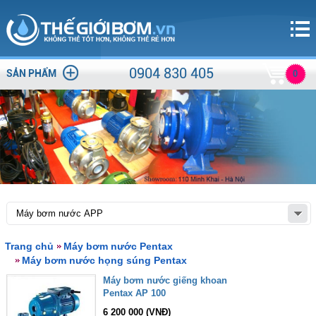
0904 830 405
SẢN PHẨM
0
Trang chủ
Máy bơm nước Pentax
Máy bơm nước họng súng Pentax
Máy bơm nước giếng khoan
Pentax AP 100
6 200 000 (VNĐ)