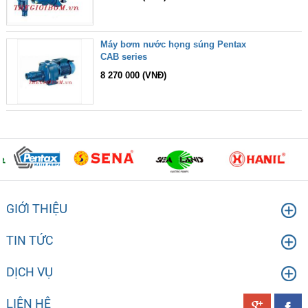
Máy bơm nước họng súng Pentax
CAB series
8 270 000 (VNĐ)
GIỚI THIỆU
TIN TỨC
DỊCH VỤ
LIÊN HỆ