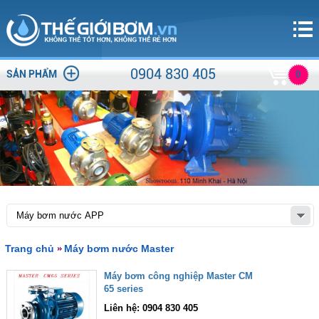
0904 830 405
SẢN PHẨM
0
Trang chủ
Máy bơm nước Master
Máy bơm công nghiệp Master CM
65 series
Liên hệ: 0904 830 405