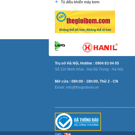
Tủ điều khiển máy bơm
Trụ sở Hà Nội, Hotline : 0904 83 04 05
Số 110 Minh Khai - Hai Bà Trưng - Hà Nội.
Mở cửa : 08h:00 - 18h:00, Thứ 2 - CN
Email: info@thegioibom.vn