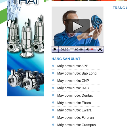
TRANG 
00:00
00:00
HÃNG SẢN XUẤT
Máy bơm nước APP
Máy bơm nước Bảo Long
Máy bơm nước CNP
Máy bơm nước DAB
Máy bơm nước Dentax
Máy bơm nước Ebara
Máy bơm nước Ewara
Máy bơm nước Forerun
Máy bơm nước Grampus