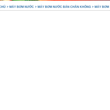
CHỦ
MÁY BƠM NƯỚC
MÁY BƠM NƯỚC BÁN CHÂN KHÔNG
MÁY BƠM