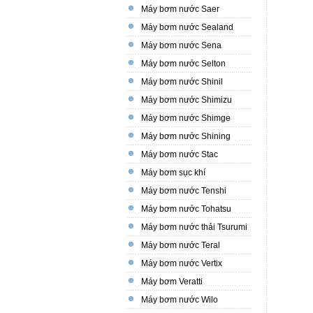
Máy bơm nước Saer
Máy bơm nước Sealand
Máy bơm nước Sena
Máy bơm nước Selton
Máy bơm nước Shinil
Máy bơm nước Shimizu
Máy bơm nước Shimge
Máy bơm nước Shining
Máy bơm nước Stac
Máy bơm sục khí
Máy bơm nước Tenshi
Máy bơm nước Tohatsu
Máy bơm nước thải Tsurumi
Máy bơm nước Teral
Máy bơm nước Vertix
Máy bơm Veratti
Máy bơm nước Wilo