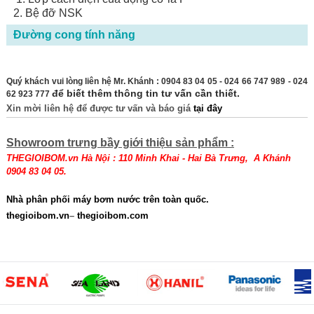
2. Bệ đỡ NSK
Đường cong tính năng
Quý khách vui lòng liên hệ Mr. Khánh : 0904 83 04 05 - 024 66 747 989 - 024
để biết thêm thông tin tư vấn cần thiết.
62 923 777
Xin mời liên hệ để được tư vấn và báo giá
tại đây
Showroom trưng bầy giới thiệu sản phẩm :
THEGIOIBOM.vn Hà Nội : 110 Minh Khai - Hai Bà Trưng, A Khánh
0904 83 04 05.
Nhà phân phối
máy bơm nước trên toàn quốc.
thegioibom.vn
–
thegioibom.com