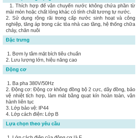
1. Thích hợp để vận chuyển nước không chứa phần từ
mài mòn hoặc chất lỏng khác có tính chất tương tự nước.
2. Sử dụng rộng rãi trong cấp nước sinh hoạt và công
nghiệp, tăng áp trong các tòa nhà cao tầng, hệ thống chữa
cháy, chăn nuôi
Đặc trưng
1. Bơm ly tâm mặt bích tiêu chuẩn
2. Lưu lượng lớn, hiệu năng cao
Động cơ
1. Ba pha 380V/50Hz
2. Động cơ: Động cơ không đồng bộ 2 cực, dây đồng, bảo
vệ nhiệt tích hợp, làm mát bằng quạt kín hoàn toàn, vận
hành liên tục
3. Lớp bảo vệ: IP44
4. Lớp cách điện: Lớp B
Lựa chọn theo yêu cầu
1. Lớp cách điện của động cơ là F