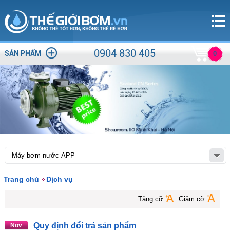
0904 830 405
SẢN PHẨM
0
Trang chủ
Dịch vụ
Tăng cỡ
Giảm cỡ
Quy định đổi trả sản phẩm
Nov