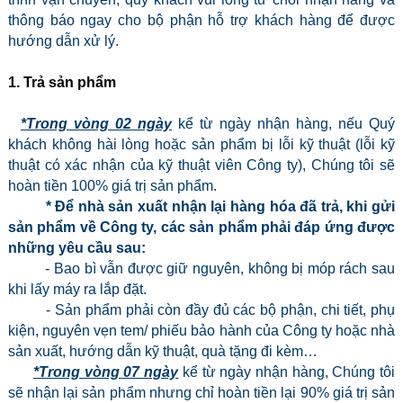
thông báo ngay cho bộ phận hỗ trợ khách hàng để được
hướng dẫn xử lý.
1. Trả sản phẩm
*Trong vòng 02 ngày
kể từ ngày nhận hàng, nếu Quý
khách không hài lòng hoặc sản phẩm bị lỗi kỹ thuật (lỗi kỹ
thuật có xác nhận của kỹ thuật viên Công ty), Chúng tôi sẽ
hoàn tiền 100% giá trị sản phẩm.
*
Để nhà sản xuất nhận lại hàng hóa đã trả, khi gửi
sản phẩm về Công ty, các sản phẩm phải đáp ứng được
những yêu cầu sau:
- Bao bì vẫn được giữ nguyên, không bị móp rách sau
khi lấy máy ra lắp đặt.
- Sản phẩm phải còn đầy đủ các bộ phận, chi tiết, phụ
kiện, nguyên vẹn tem/ phiếu bảo hành của Công ty hoặc nhà
sản xuất, hướng dẫn kỹ thuật, quà tặng đi kèm…
*Trong vòng 07 ngày
kể từ ngày nhận hàng, Chúng tôi
sẽ nhận lại sản phẩm nhưng chỉ hoàn tiền lại 90% giá trị sản