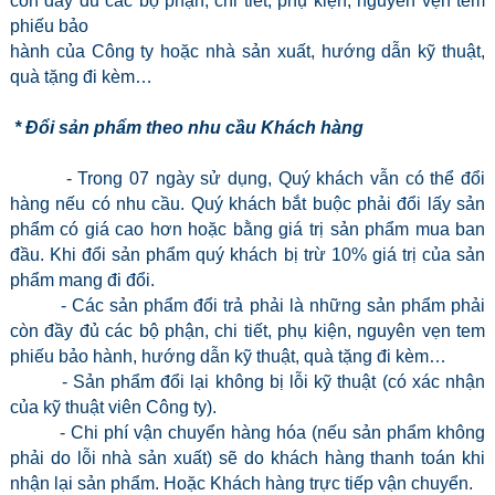
còn đầy đủ các bộ phận, chi tiết, phụ kiện, nguyên vẹn tem
phiếu bảo
hành
của Công ty hoặc nhà sản xuất, hướng dẫn kỹ thuật,
quà tặng đi kèm…
* Đổi sản phẩm theo nhu cầu Khách hàng
- Trong 07 ngày sử dụng, Quý khách vẫn có thể đổi
hàng nếu có nhu cầu. Quý khách bắt buộc phải đổi lấy sản
phẩm có giá cao hơn hoặc bằng giá trị sản phẩm mua ban
đầu. Khi đổi sản phẩm quý khách bị trừ 10% giá trị của sản
phẩm mang đi đổi.
- Các sản phẩm đổi trả phải là những sản phẩm phải
còn đầy đủ các bộ phận, chi tiết, phụ kiện, nguyên vẹn tem
phiếu bảo hành, hướng dẫn kỹ thuật, quà tặng đi kèm…
- Sản phẩm đổi lại không bị lỗi kỹ thuật (có xác nhận
của kỹ thuật viên Công ty).
- Chi phí vận chuyển hàng hóa (nếu sản phẩm không
phải do lỗi nhà sản xuất) sẽ do khách hàng thanh toán khi
nhận lại sản phẩm. Hoặc Khách hàng trực tiếp vận chuyển.