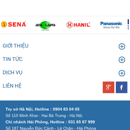
GIỚI THIỆU
TIN TỨC
DỊCH VỤ
LIÊN HỆ
Trụ sở Hà Nội, Hotline : 0904 83 04 05
Số 110 Minh Khai - Hai Bà Trưng - Hà Nội.
Chi nhánh Hải Phòng, Hotline : 031 65 87 999
Số 187 Nguyễn Đức Cảnh - Lê Chân - Hải Phòng